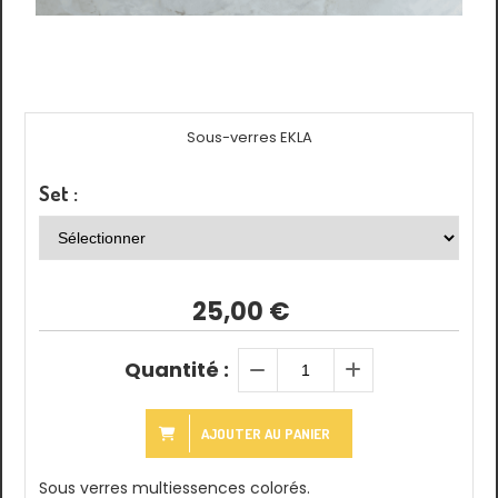
Sous-verres EKLA
Set :
25,00
€
Quantité :
AJOUTER AU PANIER
Sous verres multiessences colorés.