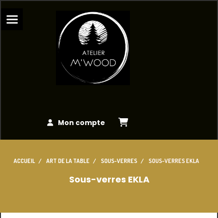
Panneau de gestion des cookies
Mon compte
ACCUEIL
ART DE LA TABLE
SOUS-VERRES
SOUS-VERRES EKLA
Sous-verres EKLA