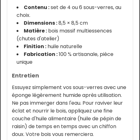
Contenu :
set de 4 ou 6 sous-verres, au
choix.
Dimensions :
8,5 × 8,5 cm
Matière :
bois massif multiessences
(chutes d'atelier)
Finition :
huile naturelle
Fabrication :
100 % artisanale, pièce
unique
Entretien
Essuyez simplement vos sous-verres avec une
éponge légèrement humide après utilisation.
Ne pas immerger dans l'eau. Pour raviver leur
éclat et nourrir le bois, appliquez une fine
couche d'huile alimentaire (huile de pépin de
raisin) de temps en temps avec un chiffon
doux. Votre bois vous remerciera.