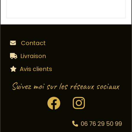
Contact

Livraison

Avis clients

Suivez moi sur les réseaux sociaux


06 76 29 50 99
