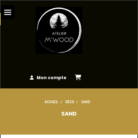
Panneau de gestion des cookies
Mon compte
ACCUEIL
DÉCO
SAND
SAND