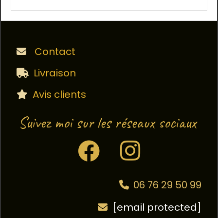
Contact

Livraison

Avis clients

Suivez moi sur les réseaux sociaux


06 76 29 50 99

[email protected]
